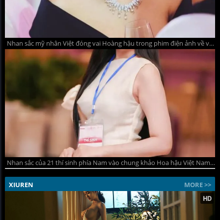
Nhan sắc mỹ nhân Việt đóng vai Hoàng hậu trong phim điện ảnh về vua Đinh
Nhan sắc của 21 thí sinh phía Nam vào chung khảo Hoa hậu Việt Nam 2026
XIUREN
MORE >>