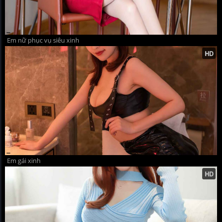
Em nữ phục vụ siêu xinh
Em gái xinh