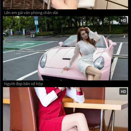
Lên em gái văn phòng chân dài
Người đẹp bên xế hộp