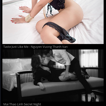
Taste Just Like Me - Nguyen Vuong Thanh Van
Mai Thao Linh Secret Night