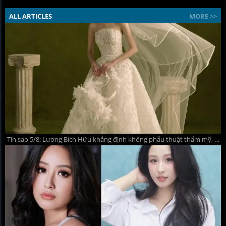
ALL ARTICLES
MORE >>
Tin sao 5/8: Lương Bích Hữu khẳng định không phẫu thuật thẩm mỹ, Hoa hậu Thanh Thủy diện váy cưới