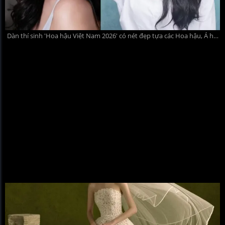
Dàn thí sinh 'Hoa hậu Việt Nam 2026' có nét đẹp tựa các Hoa hậu, Á hậu đình đám