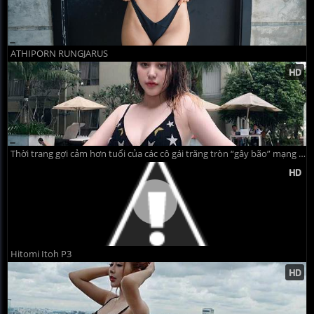
ATHIPORN RUNGJARUS
Thời trang gợi cảm hơn tuổi của các cô gái trăng tròn “gây bão” mạng Việt hiện nay
Hitomi Itoh P3