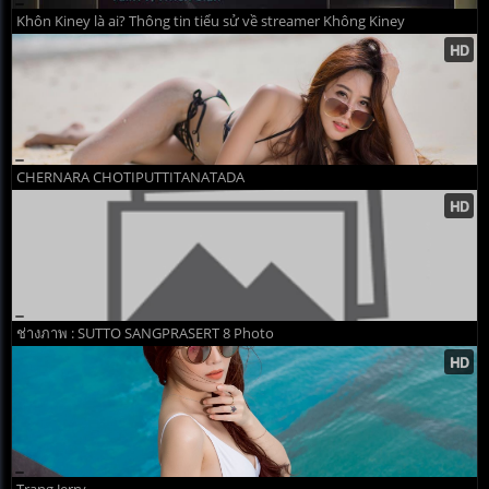
Khôn Kiney là ai? Thông tin tiểu sử về streamer Không Kiney
CHERNARA CHOTIPUTTITANATADA
ช่างภาพ : SUTTO SANGPRASERT 8 Photo