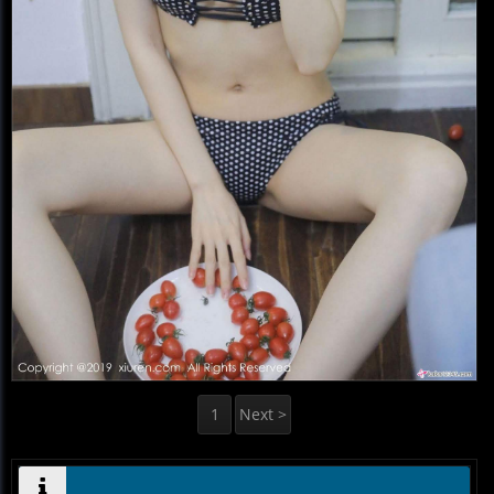
1
Next >