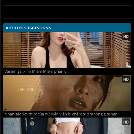
ARTICLES SUGGESTIONS
Vài em gái xinh Mlem Mlem phần 6
Nhan sắc đời thực của nữ diễn viên bị chê 'đơ' ở 'Không giới hạn'