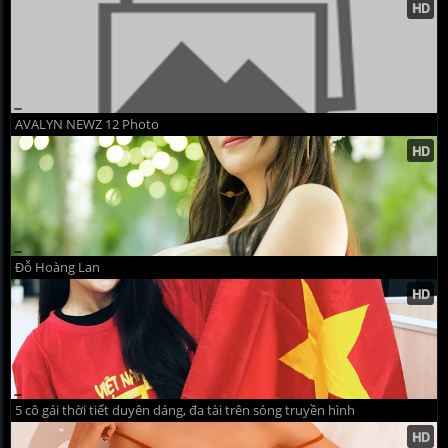
AVALYN NEWZ 12 Photo
Đỗ Hoàng Lan
5 cô gái thời tiết duyên dáng, đa tài trên sóng truyền hình