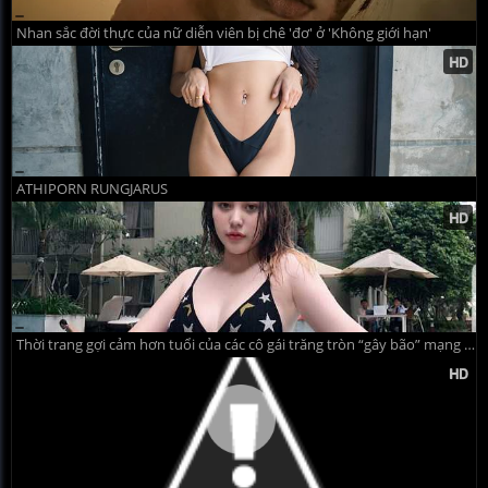
Nhan sắc đời thực của nữ diễn viên bị chê 'đơ' ở 'Không giới hạn'
ATHIPORN RUNGJARUS
Thời trang gợi cảm hơn tuổi của các cô gái trăng tròn “gây bão” mạng Việt hiện nay