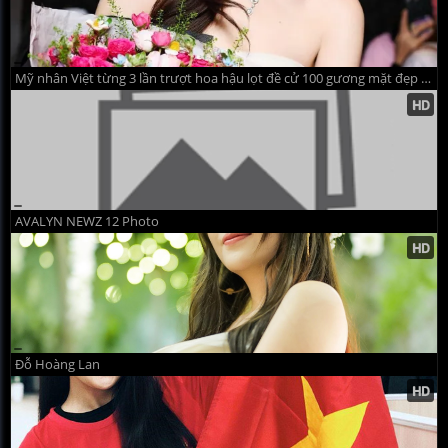
Mỹ nhân Việt từng 3 lần trượt hoa hậu lọt đề cử 100 gương mặt đẹp nhất thế giới
AVALYN NEWZ 12 Photo
Đỗ Hoàng Lan