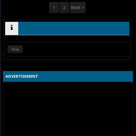
1
2
Next >
Sexy
ADVERTISEMENT