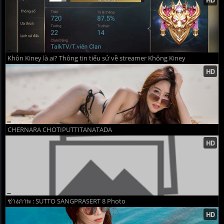
Khôn Kiney là ai? Thông tin tiểu sử về streamer Không Kiney
CHERNARA CHOTIPUTTITANATADA
ช่างภาพ : SUTTO SANGPRASERT 8 Photo