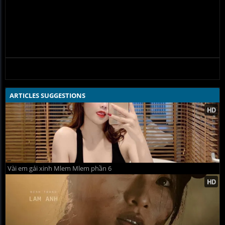
ARTICLES SUGGESTIONS
Vài em gái xinh Mlem Mlem phần 6