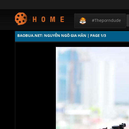
#theporndude
BAOBUA.NET: NGUYỄN NGÔ GIA HÂN | PAGE 1/3