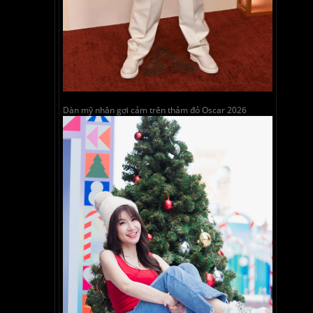
Dàn mỹ nhân gợi cảm trên thảm đỏ Oscar 2026