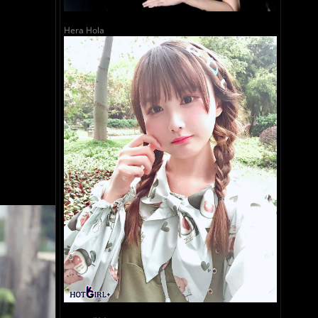
Hera Hola