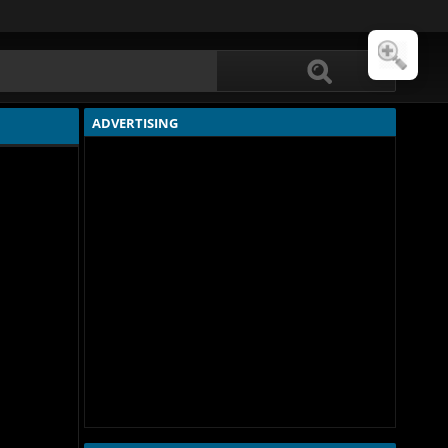
ADVERTISING