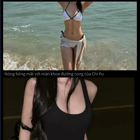
Nóng bỏng mắt với màn khoe đường cong của Chi Pu