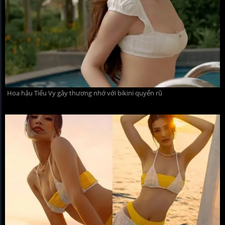
Hoa hậu Tiểu Vy gây thương nhớ với bikini quyến rũ