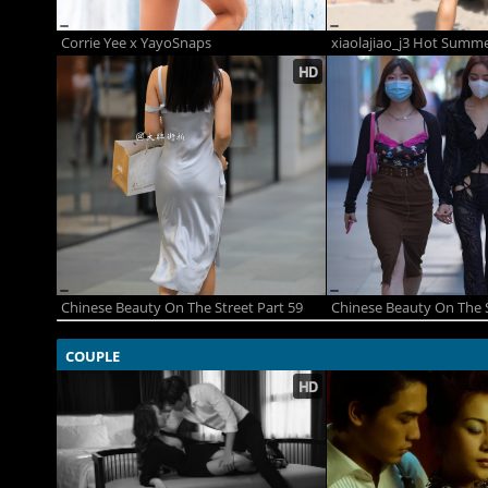
Corrie Yee x YayoSnaps
xiaolajiao_j3 Hot Summ
Chinese Beauty On The Street Part 59
Chinese Beauty On The S
COUPLE