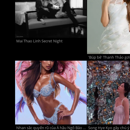
Mai Thao Linh Secret Night
'Búp bê' Thanh Thảo gợi
Nhan sắc quyến rũ của Á hậu Ngô Bảo Ngọc, đại diện Việt Nam tại Miss Grand International All Stars